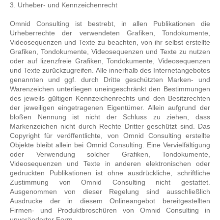
3. Urheber- und Kennzeichenrecht
Omnid Consulting ist bestrebt, in allen Publikationen die
Urheberrechte der verwendeten Grafiken, Tondokumente,
Videosequenzen und Texte zu beachten, von ihr selbst erstellte
Grafiken, Tondokumente, Videosequenzen und Texte zu nutzen
oder auf lizenzfreie Grafiken, Tondokumente, Videosequenzen
und Texte zurückzugreifen. Alle innerhalb des Internetangebotes
genannten und ggf. durch Dritte geschützten Marken- und
Warenzeichen unterliegen uneingeschränkt den Bestimmungen
des jeweils gültigen Kennzeichenrechts und den Besitzrechten
der jeweiligen eingetragenen Eigentümer. Allein aufgrund der
bloßen Nennung ist nicht der Schluss zu ziehen, dass
Markenzeichen nicht durch Rechte Dritter geschützt sind. Das
Copyright für veröffentlichte, von Omnid Consulting erstellte
Objekte bleibt allein bei Omnid Consulting. Eine Vervielfältigung
oder Verwendung solcher Grafiken, Tondokumente,
Videosequenzen und Texte in anderen elektronischen oder
gedruckten Publikationen ist ohne ausdrückliche, schriftliche
Zustimmung von Omnid Consulting nicht gestattet.
Ausgenommen von dieser Regelung sind ausschließlich
Ausdrucke der in diesem Onlineangebot bereitgestellten
Firmen- und Produktbroschüren von Omnid Consulting in
unveränderter Form.