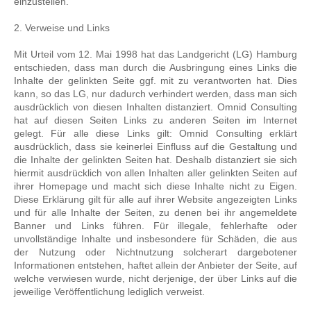
einzustellen.
2. Verweise und Links
Mit Urteil vom 12. Mai 1998 hat das Landgericht (LG) Hamburg
entschieden, dass man durch die Ausbringung eines Links die
Inhalte der gelinkten Seite ggf. mit zu verantworten hat. Dies
kann, so das LG, nur dadurch verhindert werden, dass man sich
ausdrücklich von diesen Inhalten distanziert. Omnid Consulting
hat auf diesen Seiten Links zu anderen Seiten im Internet
gelegt. Für alle diese Links gilt: Omnid Consulting erklärt
ausdrücklich, dass sie keinerlei Einfluss auf die Gestaltung und
die Inhalte der gelinkten Seiten hat. Deshalb distanziert sie sich
hiermit ausdrücklich von allen Inhalten aller gelinkten Seiten auf
ihrer Homepage und macht sich diese Inhalte nicht zu Eigen.
Diese Erklärung gilt für alle auf ihrer Website angezeigten Links
und für alle Inhalte der Seiten, zu denen bei ihr angemeldete
Banner und Links führen. Für illegale, fehlerhafte oder
unvollständige Inhalte und insbesondere für Schäden, die aus
der Nutzung oder Nichtnutzung solcherart dargebotener
Informationen entstehen, haftet allein der Anbieter der Seite, auf
welche verwiesen wurde, nicht derjenige, der über Links auf die
jeweilige Veröffentlichung lediglich verweist.